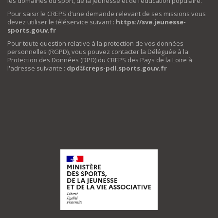
les domaines du sport, de la jeunesse et de l’éducation populaire.
Pour saisir le CREPS d’une demande relevant de ses missions vous
devez utiliser le téléservice suivant :
https://sve.jeunesse-
sports.gouv.fr
Pour toute question relative à la protection de vos données
personnelles (RGPD), vous pouvez contacter la Déléguée à la
Protection des Données (DPD) du CREPS des Pays de la Loire à
l'adresse suivante :
dpd
creps-pdl.sports.gouv.fr