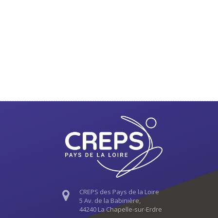
CREPS des Pays de la Loire
5 Av. de la Babinière,
44240 La Chapelle-sur-Erdre