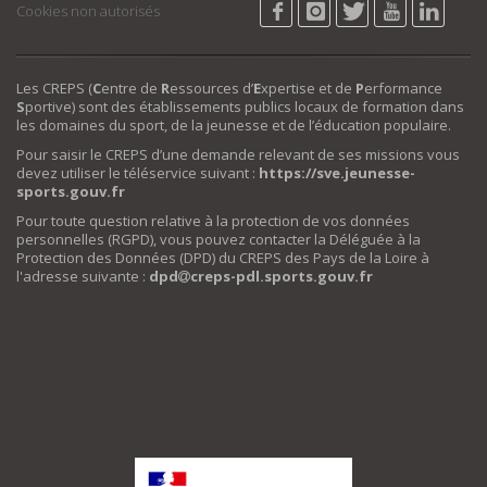
Cookies non autorisés
Les CREPS (
C
entre de
R
essources d’
E
xpertise et de
P
erformance
S
portive) sont des établissements publics locaux de formation dans
les domaines du sport, de la jeunesse et de l’éducation populaire.
Pour saisir le CREPS d’une demande relevant de ses missions vous
devez utiliser le téléservice suivant :
https://sve.jeunesse-
sports.gouv.fr
Pour toute question relative à la protection de vos données
personnelles (RGPD), vous pouvez contacter la Déléguée à la
Protection des Données (DPD) du CREPS des Pays de la Loire à
l'adresse suivante :
dpd
creps-pdl.sports.gouv.fr