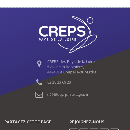
CREPS des Pays de la Loire
5 Av. de la Babinière,
44240 La Chapelle-sur-Erdre
02 28 23 69 23
cr044
creps-pdl.sports.gouv.fr
PARTAGEZ CETTE PAGE
REJOIGNEZ-NOUS