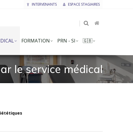
INTERVENANTS
ESPACE STAGIAIRES
DICAL
FORMATION
PRN - SI
🇬🇧
ar le service médical
diététiques