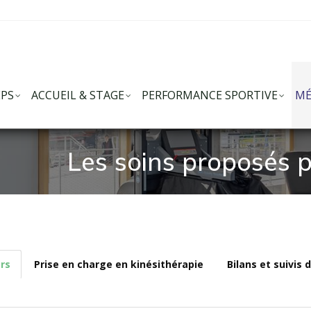
EPS
ACCUEIL & STAGE
PERFORMANCE SPORTIVE
MÉ
Les soins proposés p
ers
Prise en charge en kinésithérapie
Bilans et suivis 