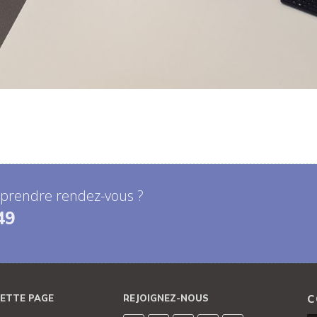
 prendre rendez-vous ?
49
ETTE PAGE
REJOIGNEZ-NOUS
C