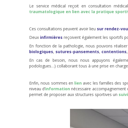
Le service médical reçoit en consultation médic
traumatologique en lien avec la pratique sport
Ces consultations peuvent avoir lieu
sur rendez-vo
Deux
infirmières
reçoivent également les sportifs p
En fonction de la pathologie, nous pouvons réaliser
biologiques
,
sutures-pansements
,
contentions
En cas de besoin, nous nous appuyons égalem
podologues…) collaborant tous à une prise en charge r
Enfin, nous sommes en
lien
avec les familles des spo
niveau d’
information
nécessaire accompagnement de q
permet de proposer aux structures sportives un
suiv