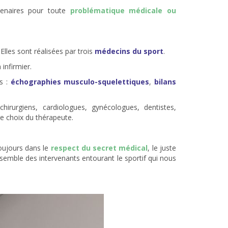
tenaires pour toute
problématique médicale ou
Elles sont réalisées par trois
médecins du sport
.
 infirmier.
es :
échographies musculo-squelettiques
,
bilans
chirurgiens, cardiologues, gynécologues, dentistes,
re choix du thérapeute.
toujours dans le
respect du secret médical
, le juste
semble des intervenants entourant le sportif qui nous