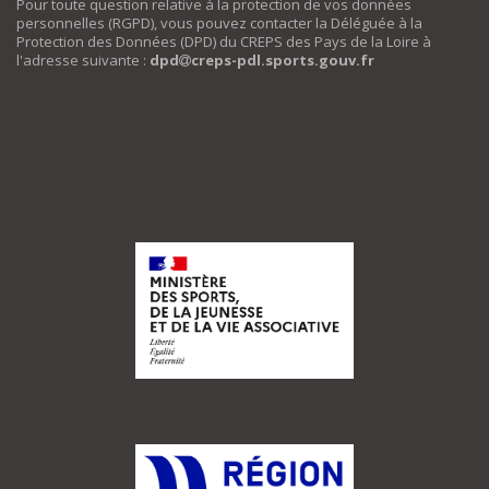
Pour toute question relative à la protection de vos données
personnelles (RGPD), vous pouvez contacter la Déléguée à la
Protection des Données (DPD) du CREPS des Pays de la Loire à
l'adresse suivante :
dpd
creps-pdl.sports.gouv.fr