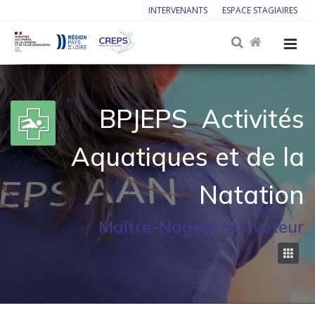
INTERVENANTS
ESPACE STAGIAIRES
BPJEPS
Activités
Aquatiques et de la
Natation
Maître-Nageur Sauveteur