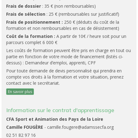
Frais de dossier
: 35 € (non remboursables)
Frais de sélection
: 25 € (remboursables sur justificatif)
Frais de positionnement :
250 € (déduits du coût de la
formation et non remboursables en cas de désistement)
Coût de la formation :
A partir de 10€ / heure soit pour un
parcours complet 6 000 €
Les coûts de formation peuvent être pris en charge en tout ou
partie en fonction de votre mode de financement (listés ci-
dessus) : Demandeur d’emploi, apprenti, CPF
Pour toute demande de devis personnalisé qui prendra en
compte vos droits à la formation et votre situation, prenez
contact avec le secrétariat.
En savoir plus
Information sur le contrat d'apprentissage
CFA Sport et Animation des Pays de la Loire
Camille FOUGÈRE
- camille.fougere@adamssecfa.org
02 51 82 97 16