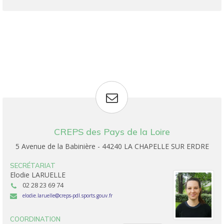
CREPS des Pays de la Loire
5 Avenue de la Babinière - 44240 LA CHAPELLE SUR ERDRE
SECRÉTARIAT
Elodie LARUELLE
02 28 23 69 74
elodie.laruelle
creps-pdl.sports.gouv.fr
COORDINATION