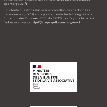
sports.gouv.fr
Pour toute question relative à la protection de vos données
personnelles (RGPD), vous pouvez contacter la Déléguée à la
Protection des Données (DPD) du CREPS des Pays de la Loire à
l'adresse suivante :
dpd
creps-pdl.sports.gouv.fr