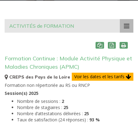
ACTIVITÉS de FORMATION
Formation Continue : Module Activité Physique et
Maladies Chroniques (APMC)
Voir les dates et les tarifs
CREPS des Pays de la Loire
Formation non répertoriée au RS ou RNCP
Session(s) 2025
Nombre de sessions :
2
Nombre de stagiaires :
25
Nombre d’attestations délivrées :
25
Taux de satisfaction
(24 réponses) :
93 %