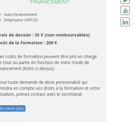
FINANCEMENT
Auto-Financement
Employeur (OPCO)
rais de dossier : 35 € (non remboursables)
oût de la formation : 200 €
es coûts de formation peuvent être pris en charge
n tout ou partie en fonction de votre mode de
inancement (listés ci-dessus)
our toute demande de devis personnalisé qui
rendra en compte vos droits à la formation et votre
ituation, prenez contact avec le secrétariat.
En savoir plus