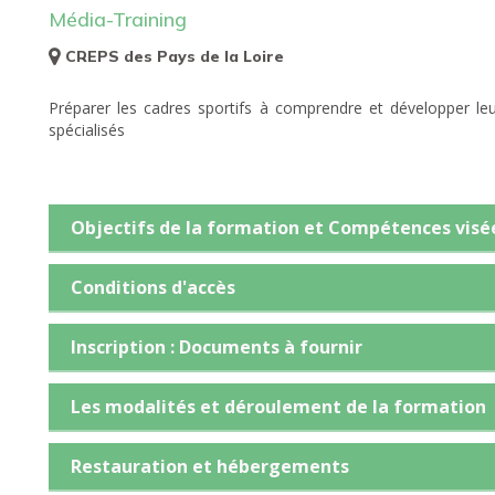
Média-Training
CREPS des Pays de la Loire
Préparer les cadres sportifs à comprendre et développer l
spécialisés
Objectifs de la formation et Compétences visé
Conditions d'accès
Inscription : Documents à fournir
Les modalités et déroulement de la formation
Restauration et hébergements