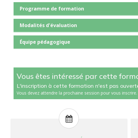
Programme de formation
Modalités d'évaluation
Équipe pédagogique
Vous êtes intéressé par cette form
L'inscription à cette formation n'est pas ouver
Vous devez attendre la prochaine session pour vous inscrire.